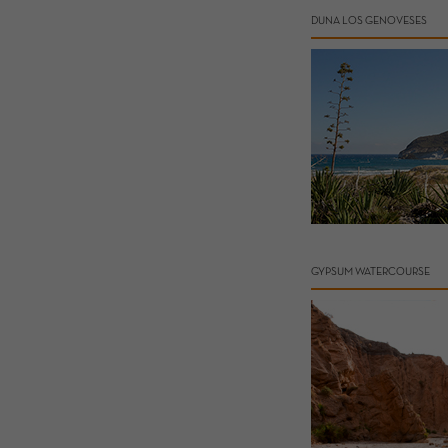
DUNA LOS GENOVESES
GYPSUM WATERCOURSE