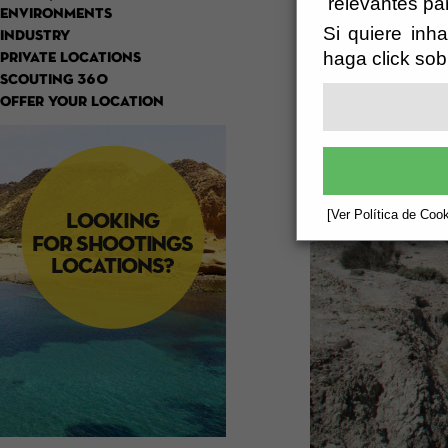
relevantes pa
ENVIRONMENTS
Si quiere inha
INDUSTRY
haga click sob
PRIVATE LOCATIONS
SCOUTING 360
OFFER YOUR LOCATION
[Ver Política de Cook