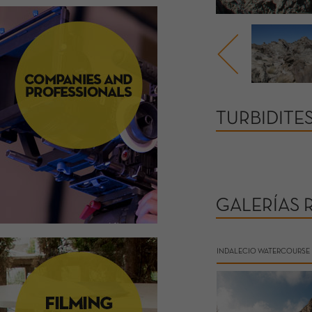
TURBIDITE
GALERÍAS 
INDALECIO WATERCOURSE