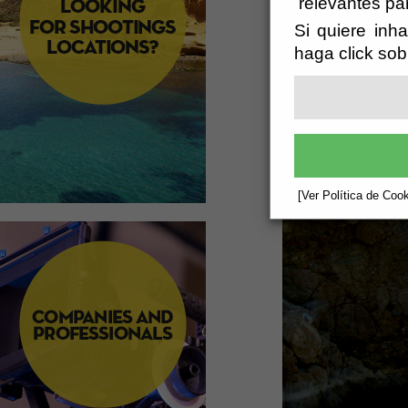
relevantes pa
Si quiere inha
haga click sob
[Ver Política de Cook