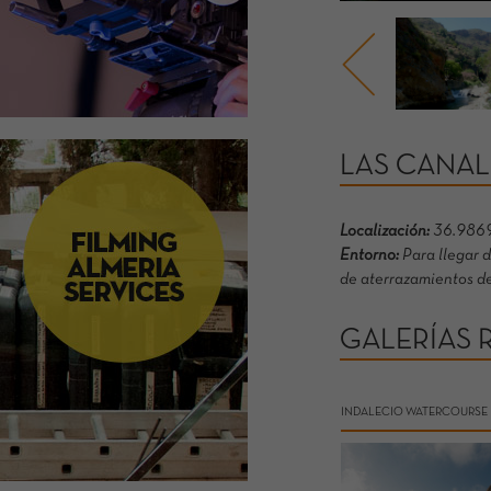
LAS CANAL
Localización:
36.9869
Entorno:
Para llegar d
de aterrazamientos de 
GALERÍAS 
INDALECIO WATERCOURSE