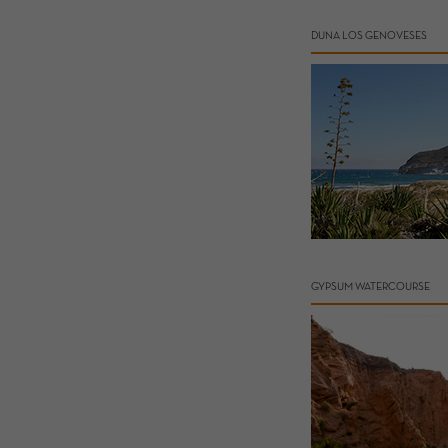
DUNA LOS GENOVESES
GYPSUM WATERCOURSE