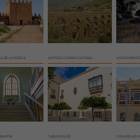
A DE LA MÚSICA
ANTIGUO CASINO CULTURAL
AYUNTAMIENT
N RAMÓN
CABLE INGLÉS
CASA DE LAS 