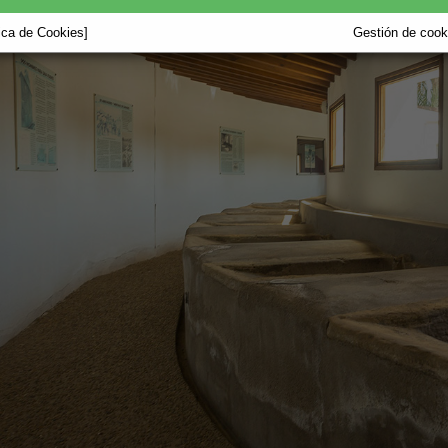
tica de Cookies]
Gestión de cooki