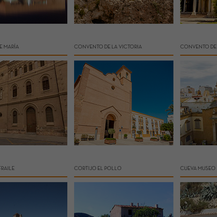
E MARÍA
CONVENTO DE LA VICTORIA
CONVENTO DE 
FRAILE
CORTIJO EL POLLO
CUEVA MUSEO