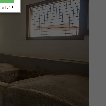
es | v.1.3