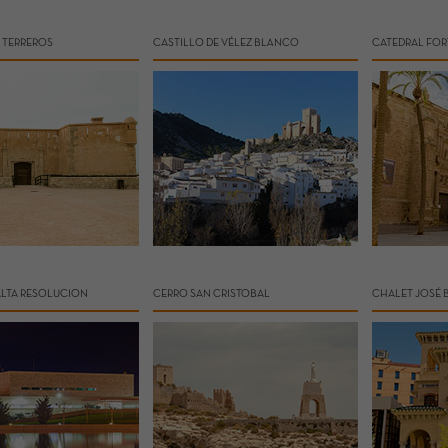
 TERREROS
CASTILLO DE VÉLEZ BLANCO
CATEDRAL FOR
ALTA RESOLUCION
CERRO SAN CRISTOBAL
CHALET JOSÉ 