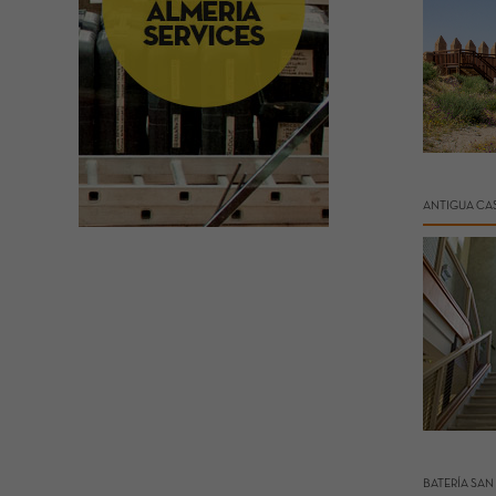
ANTIGUA CAS
BATERÍA SA