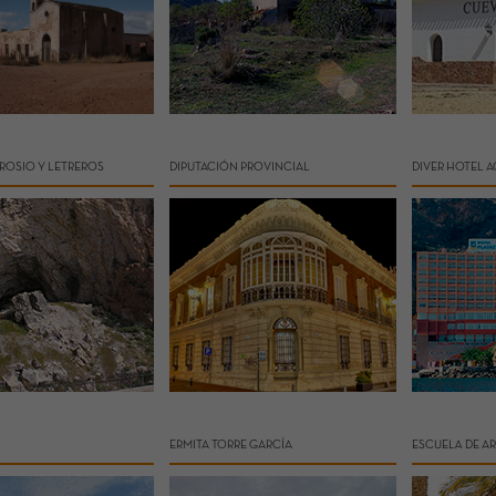
ROSIO Y LETREROS
DIPUTACIÓN PROVINCIAL
DIVER HOTEL 
ERMITA TORRE GARCÍA
ESCUELA DE A