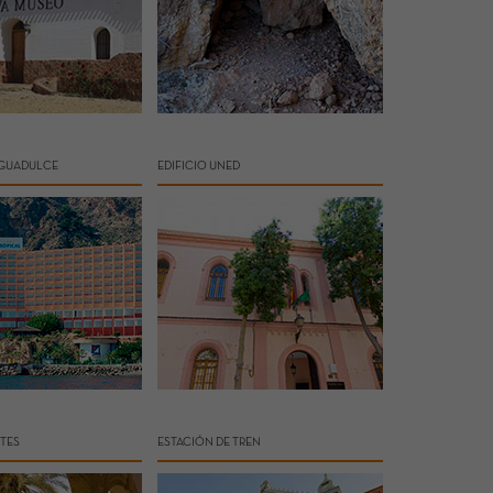
AGUADULCE
EDIFICIO UNED
RTES
ESTACIÓN DE TREN