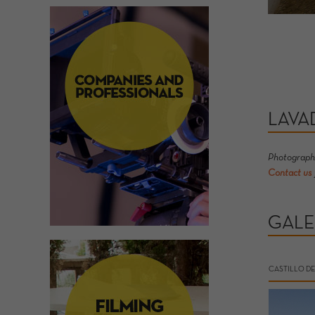
LAVA
Photograph
Contact us
GALE
CASTILLO DE