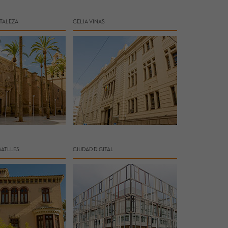
TALEZA
CELIA VIÑAS
BATLLES
CIUDAD DIGITAL