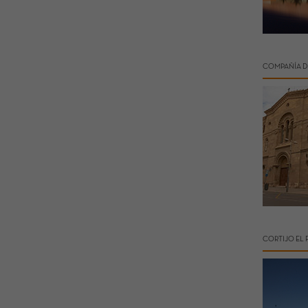
COMPAÑÍA D
CORTIJO EL 