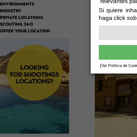
relevantes pa
ENVIRONMENTS
Si quiere inha
INDUSTRY
haga click sob
PRIVATE LOCATIONS
SCOUTING 360
OFFER YOUR LOCATION
[Ver Política de Cook