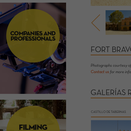
FORT BRA
Photographs courtesy o
Contact us
for more inf
GALERÍAS 
CASTILLO DE TABERNAS