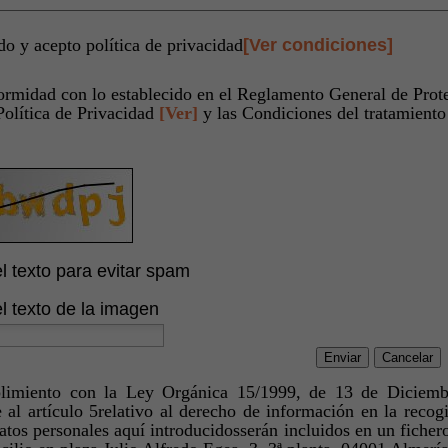
do y acepto política de privacidad
[Ver condiciones]
ormidad con lo establecido en el Reglamento General de Pro
Política de Privacidad
[Ver]
y las Condiciones del tratamiento
el texto para evitar spam
el texto de la imagen
Enviar
Cancelar
imiento con la Ley Orgánica 15/1999, de 13 de Diciembr
 al artículo 5relativo al derecho de información en la re
atos personales aquí introducidosserán incluidos en un fichero