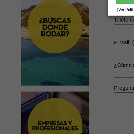
[Ver Polí
Teléfono
E-Mail: (
¿Cómo n
Pregunta