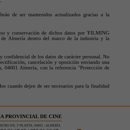
.
brán de ser mantenidos actualizados gracias a la
l uso y conservación de dichos datos por 'FILMING
de Almería dentro del marco de la industria y la
y confidencial de los datos de carácter personal. No
rectificación, cancelación y oposición enviando una
, 04001 Almería, con la referencia "Protección de
s cuando dejen de ser necesarios para la finalidad
A PROVINCIAL DE CINE
ICHO S/N, 1ª PLANTA. 04001 - ALMERÍA